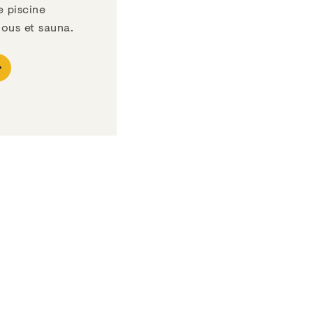
e piscine
emous et sauna.