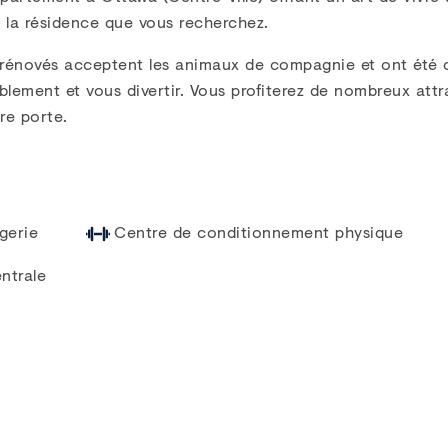
z la résidence que vous recherchez.
énovés acceptent les animaux de compagnie et ont été 
blement et vous divertir. Vous profiterez de nombreux att
re porte.
gerie
Centre de conditionnement physique
ntrale