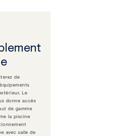
blement
le
iterez de
 équipements
xtérieur. Le
ous donne accès
haut de gamme
me la piscine
itionnement
e avec salle de