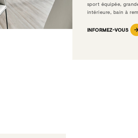
sport équipée, grand
intérieure, bain à r
INFORMEZ-VOUS