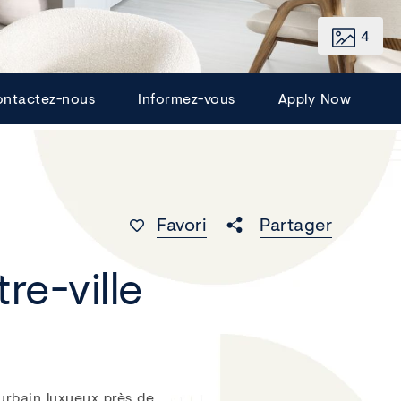
4
ntactez-nous
Informez-vous
Apply Now
Favori
Partager
re-ville
 urbain luxueux près de