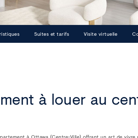
istiques
Suites et tarifs
Visite virtuelle
Co
ent à louer au cent
ppartement à Ottawa (Centre-Ville) offrant un art de vivre