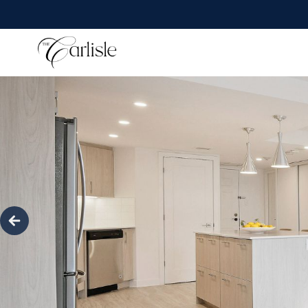
true
Précédent