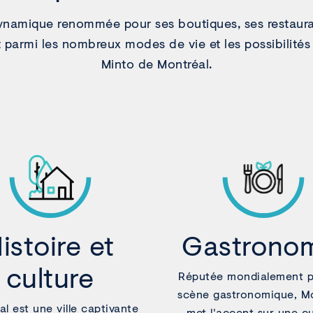
dynamique renommée pour ses boutiques, ses restaura
 parmi les nombreux modes de vie et les possibilités
Minto de Montréal.
istoire et
Gastrono
culture
Réputée mondialement p
scène gastronomique, M
l est une ville captivante
met l'accent sur une cu