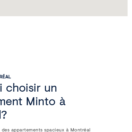
RÉAL
 choisir un
ment Minto à
l?
 des appartements spacieux à Montréal