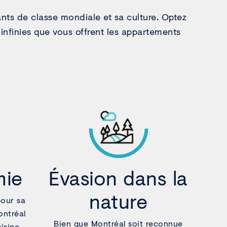
nts de classe mondiale et sa culture. Optez
 infinies que vous offrent les appartements
mie
Évasion dans la
nature
our sa
ontréal
Bien que Montréal soit reconnue
isine