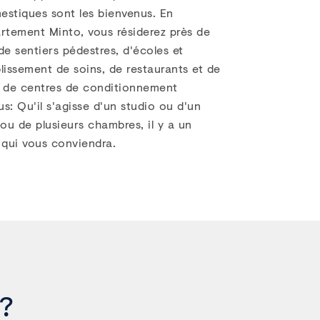
estiques sont les bienvenus. En
rtement Minto, vous résiderez près de
de sentiers pédestres, d'écoles et
blissement de soins, de restaurants et de
, de centres de conditionnement
us: Qu'il s'agisse d'un studio ou d'un
u de plusieurs chambres, il y a un
qui vous conviendra.
l?