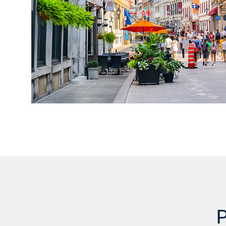
MONTRÉAL
,
Q
Disponible dès maintenant
Disponib
Détails
Points forts
Détails
Chambre
Studio - 3.0
Ch
1 506 $ - 4 084 $
Prix
Prix
VOIR LES DÉTAILS
V
P