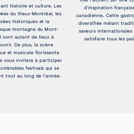
nt histoire et culture. Les
d'inspiration français
vées du Vieux-Montréal, les
canadienne. Cette gast
sées historiques et la
diversifiée mêlant tradit
esque montagne du Mont-
saveurs internationales
l sont autant de lieux à
satisfaire tous les pal
uvrir. De plus, la scène
que et musicale florissante
le vous invitera à participer
ombrables festivals qui se
nt tout au long de l'année.