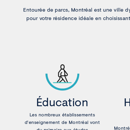
Entourée de parcs, Montréal est une ville 
pour votre résidence idéale en choisissant
Éducation
H
Les nombreux établissements
d'enseignement de Montréal vont
Montréa
du primaire aux études