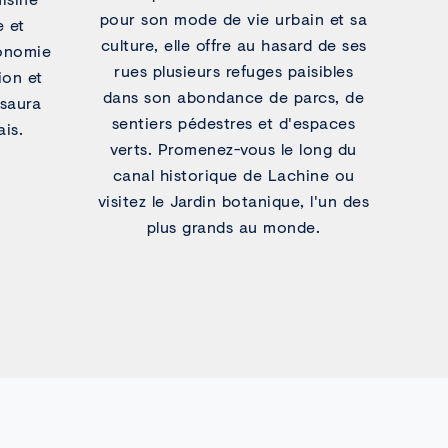
pour son mode de vie urbain et sa
e et
culture, elle offre au hasard de ses
ronomie
rues plusieurs refuges paisibles
ion et
dans son abondance de parcs, de
 saura
sentiers pédestres et d'espaces
ais.
verts. Promenez-vous le long du
canal historique de Lachine ou
visitez le Jardin botanique, l'un des
plus grands au monde.